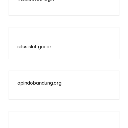
situs slot gacor
apindobandung.org