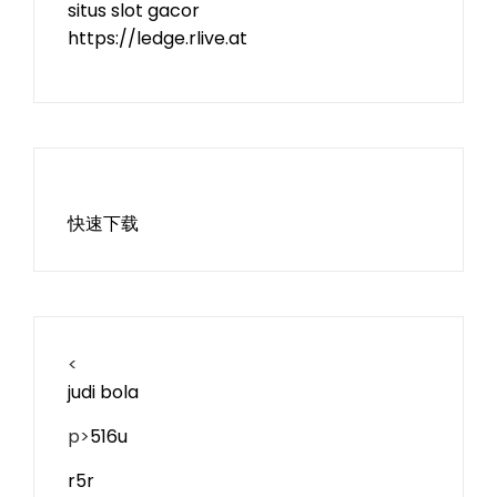
situs slot gacor
https://ledge.rlive.at
快速下载
<
judi bola
p>
516u
r5r