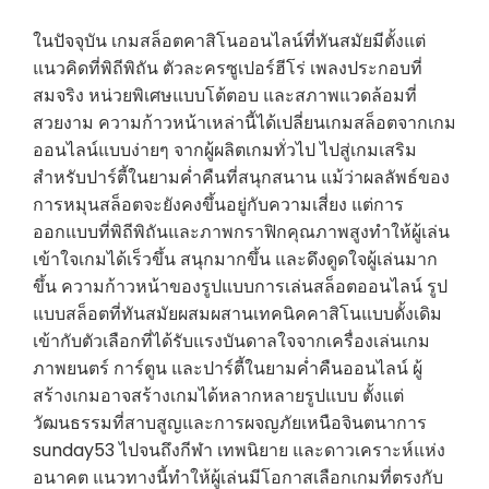
ในปัจจุบัน เกมสล็อตคาสิโนออนไลน์ที่ทันสมัยมีตั้งแต่
แนวคิดที่พิถีพิถัน ตัวละครซูเปอร์ฮีโร่ เพลงประกอบที่
สมจริง หน่วยพิเศษแบบโต้ตอบ และสภาพแวดล้อมที่
สวยงาม ความก้าวหน้าเหล่านี้ได้เปลี่ยนเกมสล็อตจากเกม
ออนไลน์แบบง่ายๆ จากผู้ผลิตเกมทั่วไป ไปสู่เกมเสริม
สำหรับปาร์ตี้ในยามค่ำคืนที่สนุกสนาน แม้ว่าผลลัพธ์ของ
การหมุนสล็อตจะยังคงขึ้นอยู่กับความเสี่ยง แต่การ
ออกแบบที่พิถีพิถันและภาพกราฟิกคุณภาพสูงทำให้ผู้เล่น
เข้าใจเกมได้เร็วขึ้น สนุกมากขึ้น และดึงดูดใจผู้เล่นมาก
ขึ้น ความก้าวหน้าของรูปแบบการเล่นสล็อตออนไลน์ รูป
แบบสล็อตที่ทันสมัยผสมผสานเทคนิคคาสิโนแบบดั้งเดิม
เข้ากับตัวเลือกที่ได้รับแรงบันดาลใจจากเครื่องเล่นเกม
ภาพยนตร์ การ์ตูน และปาร์ตี้ในยามค่ำคืนออนไลน์ ผู้
สร้างเกมอาจสร้างเกมได้หลากหลายรูปแบบ ตั้งแต่
วัฒนธรรมที่สาบสูญและการผจญภัยเหนือจินตนาการ
sunday53 ไปจนถึงกีฬา เทพนิยาย และดาวเคราะห์แห่ง
อนาคต แนวทางนี้ทำให้ผู้เล่นมีโอกาสเลือกเกมที่ตรงกับ