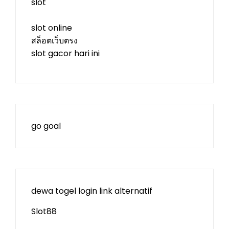
slot
slot online
สล็อตเว็บตรง
slot gacor hari ini
go goal
dewa togel login link alternatif
Slot88