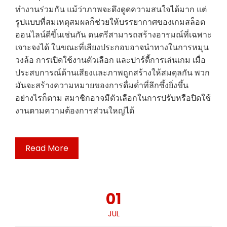
ทำงานร่วมกัน แม้ว่าภาพจะดึงดูดความสนใจได้มาก แต่
รูปแบบที่สมเหตุสมผลก็ช่วยให้บรรยากาศของเกมสล็อต
ออนไลน์ดีขึ้นเช่นกัน ดนตรีสามารถสร้างอารมณ์ที่เฉพาะ
เจาะจงได้ ในขณะที่เสียงประกอบอาจนำทางในการหมุน
วงล้อ การเปิดใช้งานตัวเลือก และปาร์ตี้การเล่นเกม เมื่อ
ประสบการณ์ด้านเสียงและภาพถูกสร้างให้สมดุลกัน พวก
มันจะสร้างความหมายของการดื่มด่ำที่ลึกซึ้งยิ่งขึ้น
อย่างไรก็ตาม สมาชิกอาจมีตัวเลือกในการปรับหรือปิดใช้
งานตามความต้องการส่วนใหญ่ได้
Read More
01
JUL