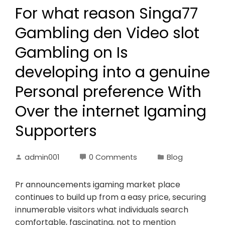
For what reason Singa77
Gambling den Video slot
Gambling on Is
developing into a genuine
Personal preference With
Over the internet Igaming
Supporters
admin001
0 Comments
Blog
Pr announcements igaming market place
continues to build up from a easy price, securing
innumerable visitors what individuals search
comfortable, fascinating, not to mention