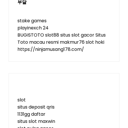
부달
stake games
playinexch 24
BUGISTOTO
slot88
situs slot gacor
Situs
Toto
macau resmi
makmur76
slot hoki
https://ninjamusang178.com/
slot
situs deposit qris
1131gg daftar
situs slot maxwin