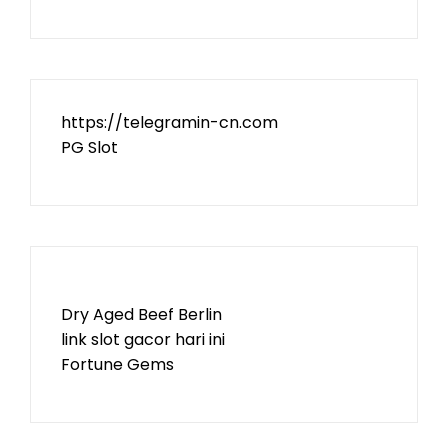
https://telegramin-cn.com
PG Slot
Dry Aged Beef Berlin
link slot gacor hari ini
Fortune Gems