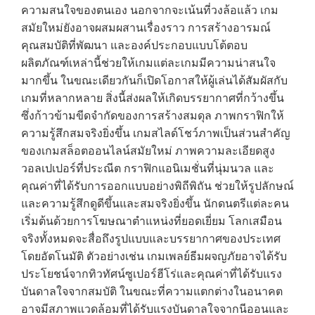
ความสนใจของตนเอง นอกจากจะเน้นที่วงล้อแล้ว เกม
สมัยใหม่ยังอาจผสมผสานเรื่องราว การสร้างอารมณ์
คุณสมบัติที่พัฒนา และองค์ประกอบแบบโต้ตอบ
ผลิตภัณฑ์เหล่านี้ช่วยให้เกมแต่ละเกมมีความน่าสนใจ
มากขึ้น ในขณะเดียวกันก็เปิดโอกาสให้ผู้เล่นได้สัมผัสกับ
เกมที่หลากหลาย สิ่งนี้ส่งผลให้เกิดบรรยากาศที่กว้างขึ้น
ซึ่งก้าวข้ามขีดจำกัดของการสร้างสมดุล ภาพกราฟิกให้
ความรู้สึกสมจริงยิ่งขึ้น เกมสไลด์โชว์ภาพเป็นส่วนสำคัญ
ของเกมสล็อตออนไลน์สมัยใหม่ ภาพความละเอียดสูง
วอลเปเปอร์ที่ประณีต กราฟิกแอนิเมชั่นที่นุ่มนวล และ
คุณค่าที่ได้รับการออกแบบอย่างพิถีพิถัน ช่วยให้รูปลักษณ์
และความรู้สึกดูดีขึ้นและสมจริงยิ่งขึ้น นักดนตรีแต่ละคน
เริ่มต้นด้วยการโฆษณาตำแหน่งที่ยอดเยี่ยม โลกเสมือน
จริงทั้งหมดจะสื่อถึงรูปแบบและบรรยากาศของประเทศ
โดยอัตโนมัติ ตัวอย่างเช่น เกมเพลย์ธีมผจญภัยอาจได้รับ
ประโยชน์จากทิวทัศน์ซูเปอร์ฮีโร่และคุณค่าที่ได้รับแรง
บันดาลใจจากสมบัติ ในขณะที่ความแตกต่างในอนาคต
อาจมีสภาพแวดล้อมที่ได้รับแรงบันดาลใจจากนีออนและ