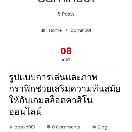
5 Posts
Home
admin001
08
AUG
รูปแบบการเล่นและภาพ
กราฟิกช่วยเสริมความทันสมัย
ให้กับเกมสล็อตคาสิโน
ออนไลน์
admin001
0 Comments
Blog