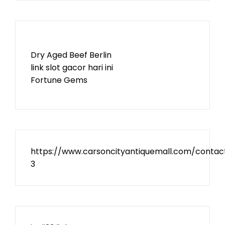
Dry Aged Beef Berlin
link slot gacor hari ini
Fortune Gems
https://www.carsoncityantiquemall.com/contac
3