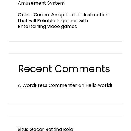
Amusement System
Online Casino: An up to date Instruction
that will Reliable together with
Entertaining Video games
Recent Comments
A WordPress Commenter
on
Hello world!
Situs Gacor Betting Bola