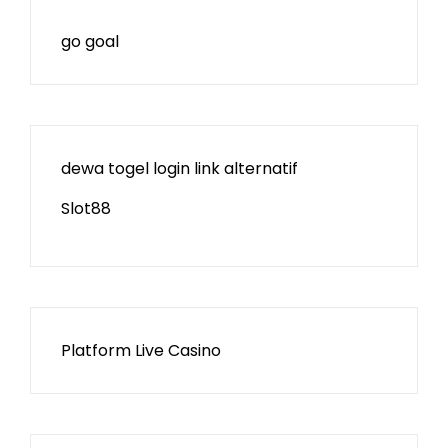
go goal
dewa togel login link alternatif
Slot88
Platform Live Casino