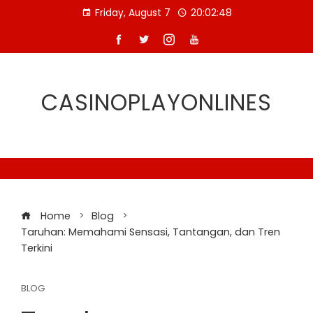
Skip
Friday, August 7
20:02:49
to
content
CASINOPLAYONLINES
Home
Blog
Taruhan: Memahami Sensasi, Tantangan, dan Tren
Terkini
BLOG