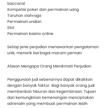
baccarat
Kompetisi poker dan permainan uang
Taruhan olahraga
Permainan undian
Slot
Permainan kasino online
Setiap jenis perjudian menawarkan pengalaman
unik, menarik berbagai macam pemain.
Alasan Mengapa Orang Menikmati Perjudian
Penggunaan judi sebenarnya dapat dikaitkan
dengan banyak faktor. Bagi banyak orang, judi
memberikan hiburan dan kegembiraan. Tujuan
dari kemungkinan kemenangan menciptakan
adrenalin yang membuat permainan lebih