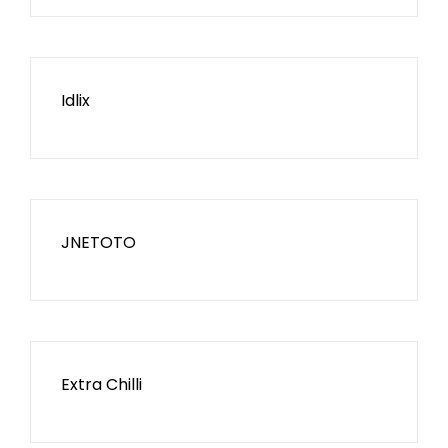
Idlix
JNETOTO
Extra Chilli