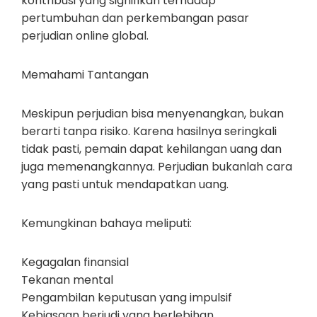
kontribusi yang signifikan terhadap
pertumbuhan dan perkembangan pasar
perjudian online global.
Memahami Tantangan
Meskipun perjudian bisa menyenangkan, bukan
berarti tanpa risiko. Karena hasilnya seringkali
tidak pasti, pemain dapat kehilangan uang dan
juga memenangkannya. Perjudian bukanlah cara
yang pasti untuk mendapatkan uang.
Kemungkinan bahaya meliputi:
Kegagalan finansial
Tekanan mental
Pengambilan keputusan yang impulsif
Kebiasaan berjudi yang berlebihan