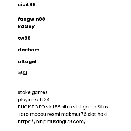
cipit88
fangwin88
kasloy
tw88
daebam
altogel
부달
stake games
playinexch 24
BUGISTOTO
slot88
situs slot gacor
Situs
Toto
macau resmi
makmur76
slot hoki
https://ninjamusang178.com/