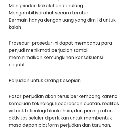
Menghindari kekalahan berulang
Mengambil istirahat secara teratur
Bermain hanya dengan uang yang dimiliki untuk
kalah
Prosedur-prosedur ini dapat membantu para
penjudi menikmati perjudian sambil
meminimalkan kemungkinan konsekuensi
negatif.
Perjudian untuk Orang Kesepian
Pasar perjudian akan terus berkembang karena
kemajuan teknologi. Kecerdasan buatan, realitas
virtual, teknologi blockchain, dan peningkatan
aktivitas seluler diperlukan untuk membentuk
masa depan platform perjudian dan taruhan.