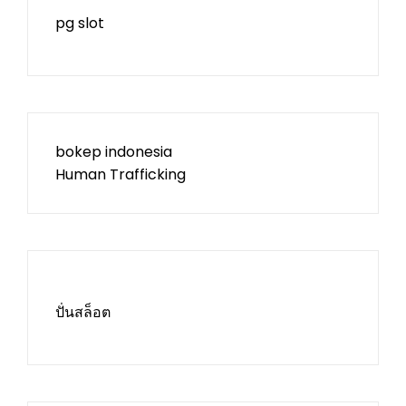
pg slot
bokep indonesia
Human Trafficking
ปั่นสล็อต