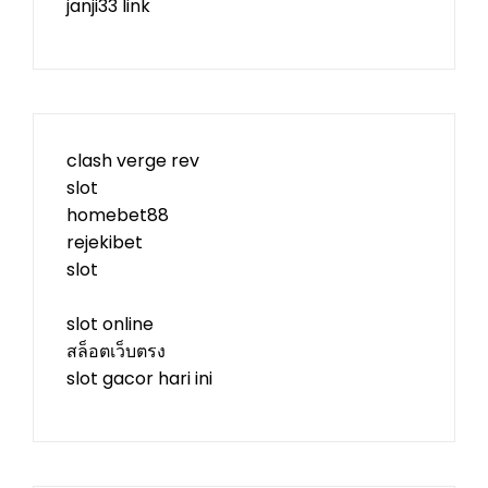
janji33 link
clash verge rev
slot
homebet88
rejekibet
slot
slot online
สล็อตเว็บตรง
slot gacor hari ini