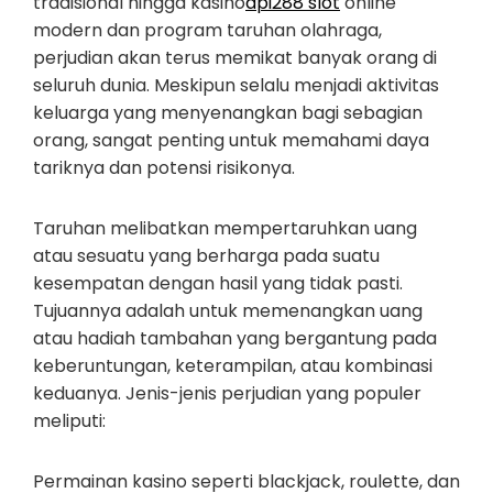
tradisional hingga kasino
api288 slot
online
modern dan program taruhan olahraga,
perjudian akan terus memikat banyak orang di
seluruh dunia. Meskipun selalu menjadi aktivitas
keluarga yang menyenangkan bagi sebagian
orang, sangat penting untuk memahami daya
tariknya dan potensi risikonya.
Taruhan melibatkan mempertaruhkan uang
atau sesuatu yang berharga pada suatu
kesempatan dengan hasil yang tidak pasti.
Tujuannya adalah untuk memenangkan uang
atau hadiah tambahan yang bergantung pada
keberuntungan, keterampilan, atau kombinasi
keduanya. Jenis-jenis perjudian yang populer
meliputi:
Permainan kasino seperti blackjack, roulette, dan