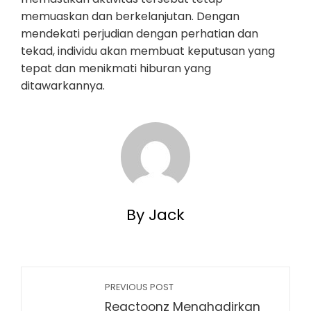
memuaskan dan berkelanjutan. Dengan
mendekati perjudian dengan perhatian dan
tekad, individu akan membuat keputusan yang
tepat dan menikmati hiburan yang
ditawarkannya.
By Jack
PREVIOUS POST
Reactoonz Menghadirkan