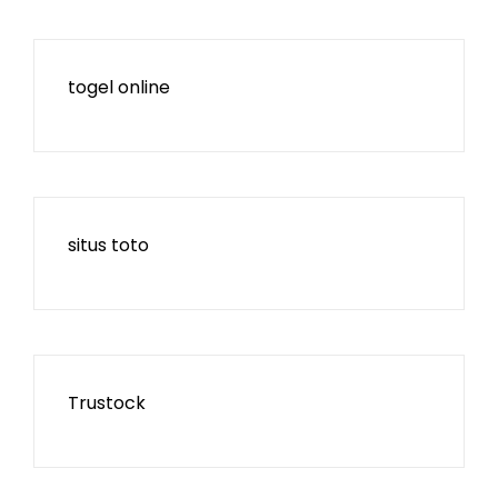
togel online
situs toto
Trustock