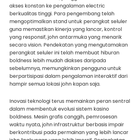
akses konstan ke pengalaman electric
berkualitas tinggi. Para pengembang telah
mengoptimalkan stand untuk perangkat seluler
guna memastikan kinerja yang lancar, kontrol
yang responsif, john antarmuka yang menarik
secara vision. Pendekatan yang mengutamakan
perangkat seluler ini telah membuat hiburan
boldness lebih mudah diakses daripada
sebelumnya, memungkinkan pengguna untuk
berpartisipasi dalam pengalaman interaktif dari
hampir semua lokasi john kapan saja.
Inovasi teknologi terus memainkan peran sentral
dalam membentuk evolusi sistem kasino
boldness. Mesin grafis canggih, pemrosesan
waktu nyata, john infrastruktur berbasis impair
berkontribusi pada permainan yang lebih lancar