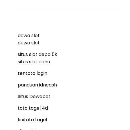
dewa slot
dewa slot
situs slot depo 5k
situs slot dana
tentoto login
panduan idncash
Situs Dewabet
toto togel 4d
koitoto togel