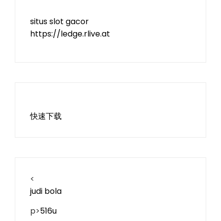
situs slot gacor
https://ledge.rlive.at
快速下载
<
judi bola
p>
516u