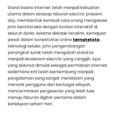
Stand kasino internet telah menjadi kekuatan
utama dalam lanskap hiburan electric present
day, membentuk kembali cara orang mengakses
john berinteraksi dengan konten interaktif di
seluruh dunia. Selama dekade terakhir, kemajuan
pesat dalam konektivitas online
ternatetoto
,
teknologi seluler, john pengembangan
perangkat lunak telah mengubah stand ini
menjadi ekosistem electric yang canggih. Apa
yang dulunya dimulai sebagai permainan internet
sederhana kini telah berkembang menjadi
pengalaman yang sangat mendalam yang
menarik pengguna dari berbagai wilayah,
mencerminkan pergeseran yang lebih luas
menuju hiburan digital-pertama dalam
kehidupan sehari-hari.