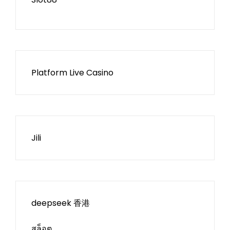
Platform Live Casino
Jili
deepseek 香港
สล็อต