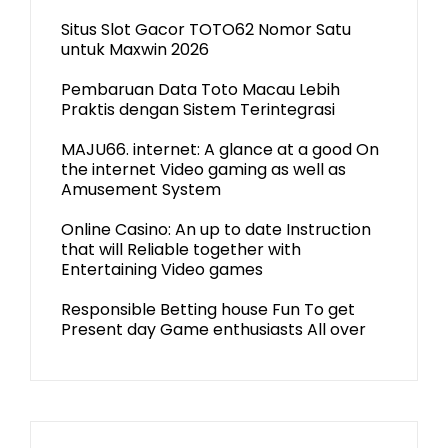
Situs Slot Gacor TOTO62 Nomor Satu
untuk Maxwin 2026
Pembaruan Data Toto Macau Lebih
Praktis dengan Sistem Terintegrasi
MAJU66. internet: A glance at a good On
the internet Video gaming as well as
Amusement System
Online Casino: An up to date Instruction
that will Reliable together with
Entertaining Video games
Responsible Betting house Fun To get
Present day Game enthusiasts All over