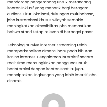
mendorong pengembang untuk merancang
konten inklusif yang menarik bagi beragam
audiens. Fitur lokalisasi, dukungan multibahasa,
john kustomisasi khusus wilayah semakin
meningkatkan aksesibilitas john memastikan
bahwa stand tetap relevan di berbagai pasar.
Teknologi survive internet streaming telah
memperkenalkan dimensi baru pada hiburan
kasino internet. Pengalaman interaktif secara
real-time memungkinkan pengguna untuk
berinteraksi dengan konten saat itu juga,
menciptakan lingkungan yang lebih imersif john
dinamis.