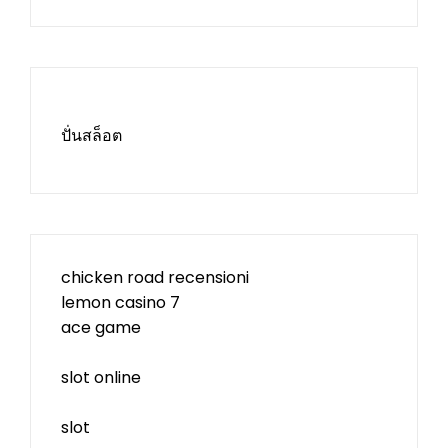
ปั่นสล็อต
chicken road recensioni
lemon casino 7
ace game
slot online
slot