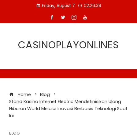
Skip
Friday, August 7
02:26:40
to
content
CASINOPLAYONLINES
Home
Blog
Stand Kasino Internet Electric Mendefinisikan Ulang
Hiburan World Melalui Inovasi Berbasis Teknologi Saat
Ini
BLOG