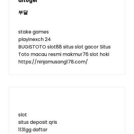
altogel
부달
stake games
playinexch 24
BUGISTOTO
slot88
situs slot gacor
Situs
Toto
macau resmi
makmur76
slot hoki
https://ninjamusang178.com/
slot
situs deposit qris
1131gg daftar