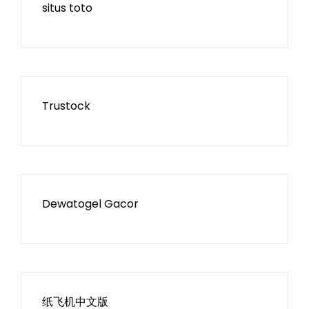
situs toto
Trustock
Dewatogel Gacor
纸飞机中文版