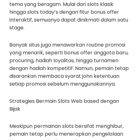
tema yang beragam. Mulai dari slots klasik
hingga slots today’s dengan fitur bonus offer
interaktif, semuanya dapat dinikmati dalam satu
stage.
Banyak situs juga menawarkan routine promosi
yang menarik, seperti bonus offer anggota baru,
procuring, hadiah loyalitas, hingga turnamen
dengan hadiah kompetitif. Namun, pemain tetap
disarankan membaca syarat john ketentuan
setiap promosi sebelum menggunakannya.
Strategies Bermain Slots Web based dengan
Bijak
Meskipun permainan slots bersifat menghibur,
pemain tetap perlu menerapkan pengelolaan