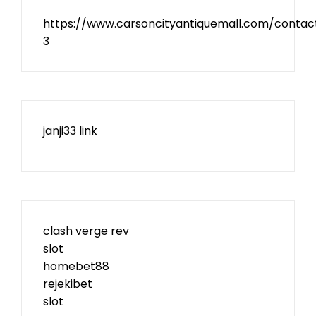
https://www.carsoncityantiquemall.com/contac
3
janji33 link
clash verge rev
slot
homebet88
rejekibet
slot