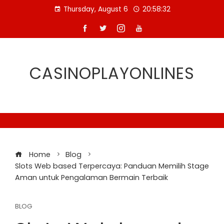
Skip
Thursday, August 6
20:58:33
to
content
CASINOPLAYONLINES
Home
Blog
Slots Web based Terpercaya: Panduan Memilih Stage
Aman untuk Pengalaman Bermain Terbaik
BLOG