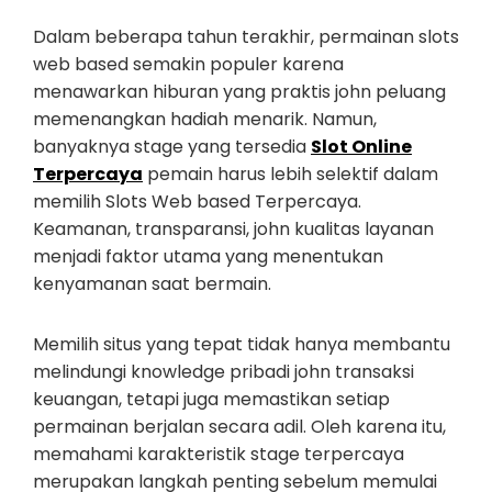
Dalam beberapa tahun terakhir, permainan slots
web based semakin populer karena
menawarkan hiburan yang praktis john peluang
memenangkan hadiah menarik. Namun,
banyaknya stage yang tersedia
Slot Online
Terpercaya
pemain harus lebih selektif dalam
memilih Slots Web based Terpercaya.
Keamanan, transparansi, john kualitas layanan
menjadi faktor utama yang menentukan
kenyamanan saat bermain.
Memilih situs yang tepat tidak hanya membantu
melindungi knowledge pribadi john transaksi
keuangan, tetapi juga memastikan setiap
permainan berjalan secara adil. Oleh karena itu,
memahami karakteristik stage terpercaya
merupakan langkah penting sebelum memulai