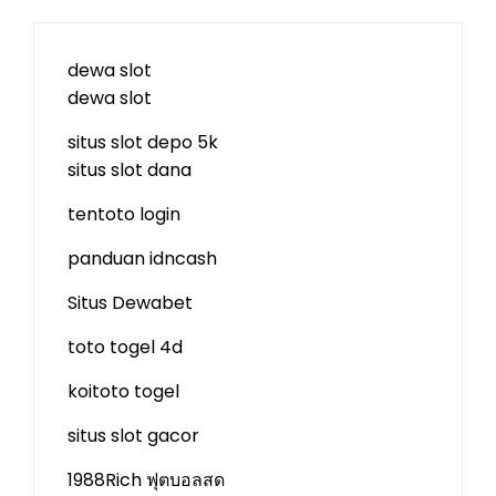
dewa slot
dewa slot
situs slot depo 5k
situs slot dana
tentoto login
panduan idncash
Situs Dewabet
toto togel 4d
koitoto togel
situs slot gacor
1988Rich
ฟุตบอลสด