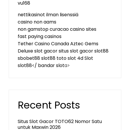
vu168
nettikasinot ilman lisenssiä
casino non aams
non gamstop curacao casino sites
fast paying casinos
Tether Casino Canada
Aztec Gems
Deluxe
slot gacor
situs slot gacor
slot88
sbobet88
slot88
toto slot 4d
Slot
slot88</
bandar slot
a>
Recent Posts
Situs Slot Gacor TOTO62 Nomor Satu
untuk Maxwin 2026