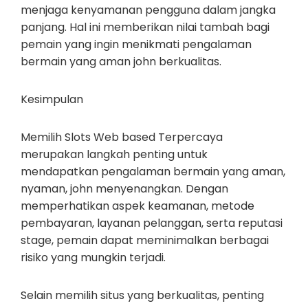
menjaga kenyamanan pengguna dalam jangka
panjang. Hal ini memberikan nilai tambah bagi
pemain yang ingin menikmati pengalaman
bermain yang aman john berkualitas.
Kesimpulan
Memilih Slots Web based Terpercaya
merupakan langkah penting untuk
mendapatkan pengalaman bermain yang aman,
nyaman, john menyenangkan. Dengan
memperhatikan aspek keamanan, metode
pembayaran, layanan pelanggan, serta reputasi
stage, pemain dapat meminimalkan berbagai
risiko yang mungkin terjadi.
Selain memilih situs yang berkualitas, penting