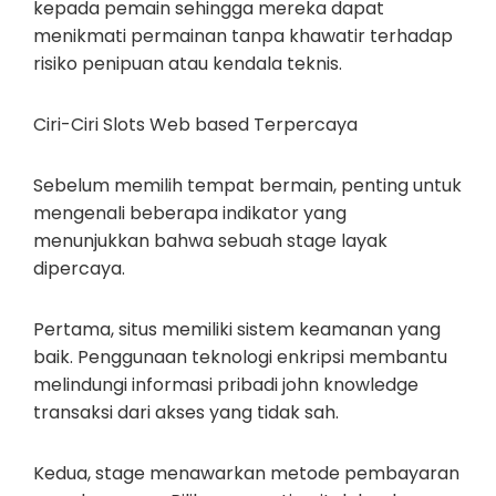
kepada pemain sehingga mereka dapat
menikmati permainan tanpa khawatir terhadap
risiko penipuan atau kendala teknis.
Ciri-Ciri Slots Web based Terpercaya
Sebelum memilih tempat bermain, penting untuk
mengenali beberapa indikator yang
menunjukkan bahwa sebuah stage layak
dipercaya.
Pertama, situs memiliki sistem keamanan yang
baik. Penggunaan teknologi enkripsi membantu
melindungi informasi pribadi john knowledge
transaksi dari akses yang tidak sah.
Kedua, stage menawarkan metode pembayaran