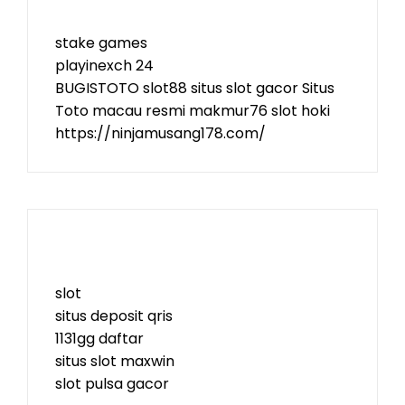
stake games
playinexch 24
BUGISTOTO
slot88
situs slot gacor
Situs
Toto
macau resmi
makmur76
slot hoki
https://ninjamusang178.com/
slot
situs deposit qris
1131gg daftar
situs slot maxwin
slot pulsa gacor