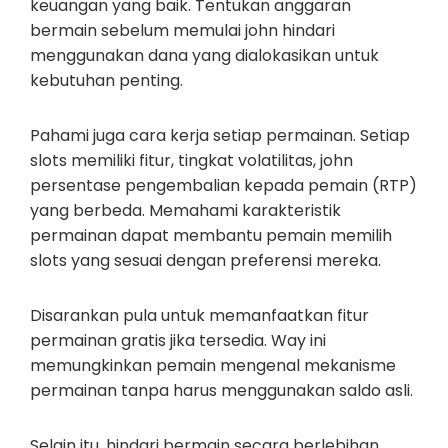
keuangan yang baik. Tentukan anggaran
bermain sebelum memulai john hindari
menggunakan dana yang dialokasikan untuk
kebutuhan penting.
Pahami juga cara kerja setiap permainan. Setiap
slots memiliki fitur, tingkat volatilitas, john
persentase pengembalian kepada pemain (RTP)
yang berbeda. Memahami karakteristik
permainan dapat membantu pemain memilih
slots yang sesuai dengan preferensi mereka.
Disarankan pula untuk memanfaatkan fitur
permainan gratis jika tersedia. Way ini
memungkinkan pemain mengenal mekanisme
permainan tanpa harus menggunakan saldo asli.
Selain itu, hindari bermain secara berlebihan.