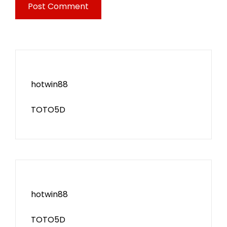
hotwin88
TOTO5D
hotwin88
TOTO5D