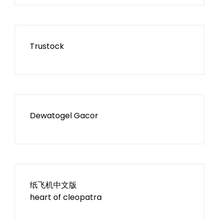
Trustock
Dewatogel Gacor
纸飞机中文版
heart of cleopatra