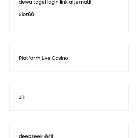
dewa togel login link alternatif
Slot88
Platform Live Casino
Jili
deepseek 香港