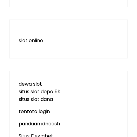
slot online
dewa slot
situs slot depo 5k
situs slot dana
tentoto login
panduan idncash
Situs Dewabet