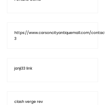
https://www.carsoncityantiquemall.com/contac
3
janji33 link
clash verge rev