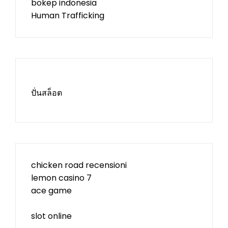
bokep indonesia
Human Trafficking
ปั่นสล็อต
chicken road recensioni
lemon casino 7
ace game
slot online