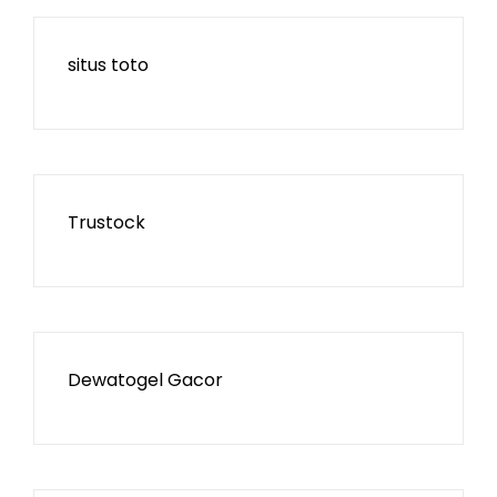
situs toto
Trustock
Dewatogel Gacor