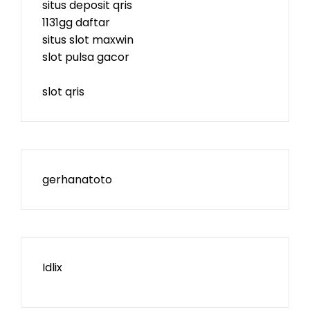
situs deposit qris
1131gg daftar
situs slot maxwin
slot pulsa gacor
slot qris
gerhanatoto
Idlix