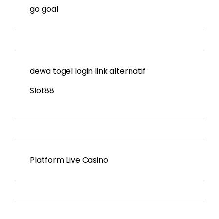
go goal
dewa togel login link alternatif
Slot88
Platform Live Casino