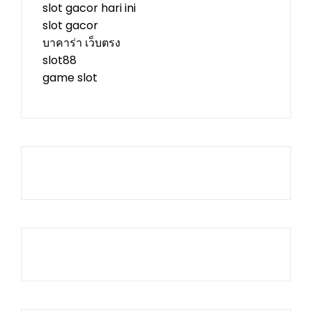
slot gacor hari ini
slot gacor
บาคาร่า เว็บตรง
slot88
game slot