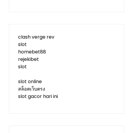
clash verge rev
slot
homebet88
rejekibet
slot
slot online
สล็อตเว็บตรง
slot gacor hari ini