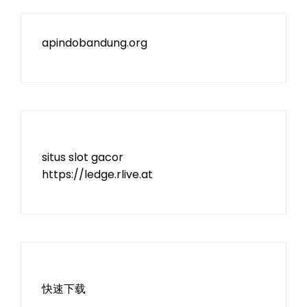
apindobandung.org
situs slot gacor
https://ledge.rlive.at
快速下载