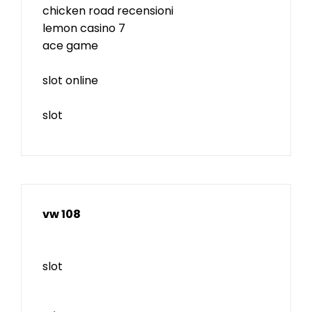
chicken road recensioni
lemon casino 7
ace game
slot online
slot
vw 108
slot