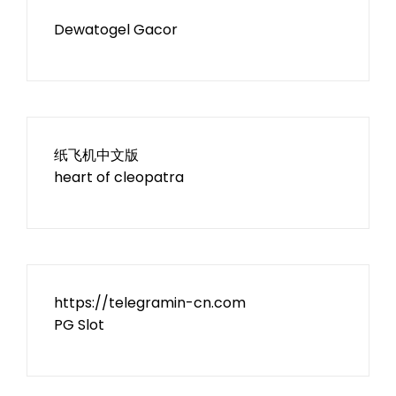
Dewatogel Gacor
纸飞机中文版
heart of cleopatra
https://telegramin-cn.com
PG Slot