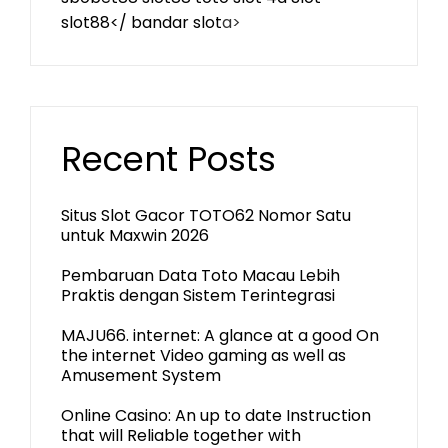
slot88</
bandar slot
a>
Recent Posts
Situs Slot Gacor TOTO62 Nomor Satu
untuk Maxwin 2026
Pembaruan Data Toto Macau Lebih
Praktis dengan Sistem Terintegrasi
MAJU66. internet: A glance at a good On
the internet Video gaming as well as
Amusement System
Online Casino: An up to date Instruction
that will Reliable together with