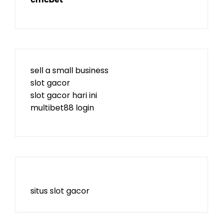
sell a small business
slot gacor
slot gacor hari ini
multibet88 login
situs slot gacor