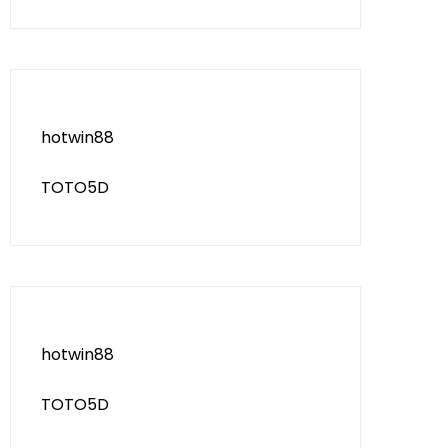
hotwin88
TOTO5D
hotwin88
TOTO5D