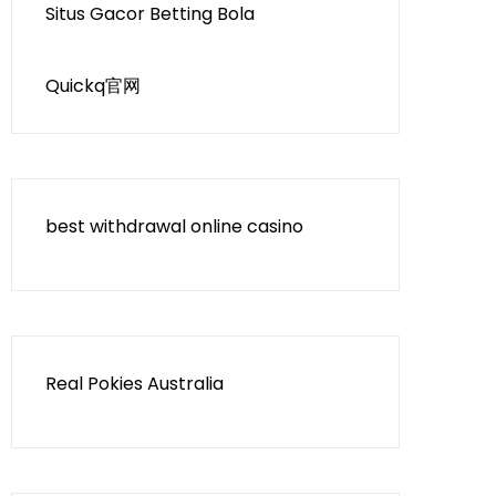
Situs Gacor Betting Bola
Quickq官网
best withdrawal online casino
Real Pokies Australia