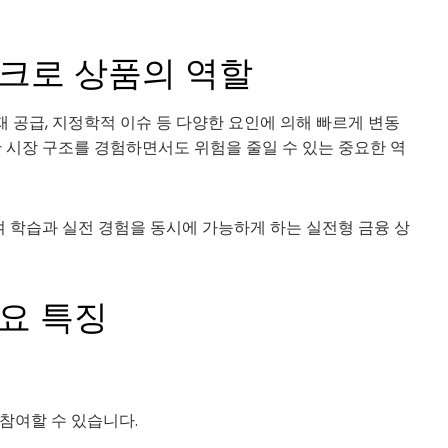
크로 상품의 역할
재 공급, 지정학적 이슈 등 다양한 요인에 의해 빠르게 변동
 시장 구조를 경험하면서도 위험을 줄일 수 있는 중요한 역
여 학습과 실전 경험을 동시에 가능하게 하는 실전형 금융 상
요 특징
참여할 수 있습니다.