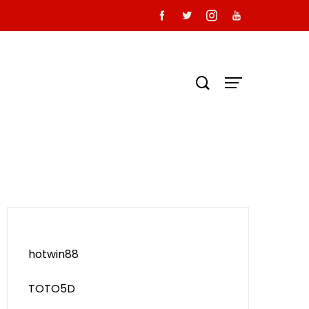
hotwin88
TOTO5D