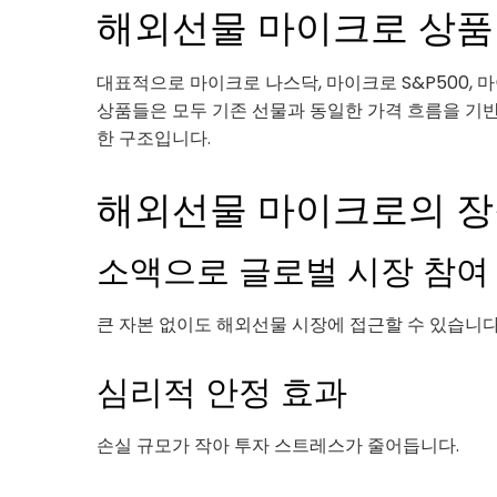
해외선물 마이크로 상품
대표적으로 마이크로 나스닥, 마이크로 S&P500, 마
상품들은 모두 기존 선물과 동일한 가격 흐름을 기
한 구조입니다.
해외선물 마이크로의 
소액으로 글로벌 시장 참여
큰 자본 없이도 해외선물 시장에 접근할 수 있습니다
심리적 안정 효과
손실 규모가 작아 투자 스트레스가 줄어듭니다.