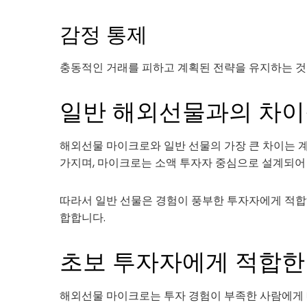
감정 통제
충동적인 거래를 피하고 계획된 전략을 유지하는 것
일반 해외선물과의 차
해외선물 마이크로와 일반 선물의 가장 큰 차이는 계
가지며, 마이크로는 소액 투자자 중심으로 설계되어
따라서 일반 선물은 경험이 풍부한 투자자에게 적합
합합니다.
초보 투자자에게 적합한
해외선물 마이크로는 투자 경험이 부족한 사람에게 