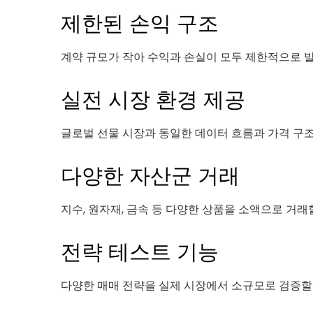
제한된 손익 구조
계약 규모가 작아 수익과 손실이 모두 제한적으로 
실전 시장 환경 제공
글로벌 선물 시장과 동일한 데이터 흐름과 가격 구조
다양한 자산군 거래
지수, 원자재, 금속 등 다양한 상품을 소액으로 거래
전략 테스트 기능
다양한 매매 전략을 실제 시장에서 소규모로 검증할 