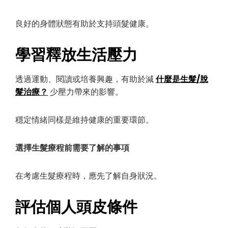
良好的身體狀態有助於支持頭髮健康。
學習釋放生活壓力
透過運動、閱讀或培養興趣，有助於減
什麼是生髮/脫
髮治療？
少壓力帶來的影響。
穩定情緒同樣是維持健康的重要環節。
選擇生髮療程前需要了解的事項
在考慮生髮療程時，應先了解自身狀況。
評估個人頭皮條件