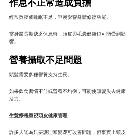
作息不正常造成負擔
經常熬夜或睡眠不足，容易影響身體修復功能。
當身體長期缺乏休息時，頭皮與毛囊健康也可能受到影
響。
營養攝取不足問題
頭髮需要多種營養支持生長。
如果飲食習慣不佳或營養不均衡，可能使頭髮失去健康
活力。
生髮療程重視頭皮健康管理
許多人認為只要護理頭髮即可改善問題，但事實上頭皮