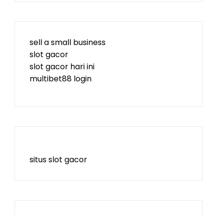
sell a small business
slot gacor
slot gacor hari ini
multibet88 login
situs slot gacor