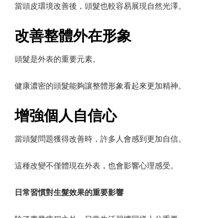
當頭皮環境改善後，頭髮也較容易展現自然光澤。
改善整體外在形象
頭髮是外表的重要元素。
健康濃密的頭髮能夠讓整體形象看起來更加精神。
增強個人自信心
當頭髮問題獲得改善時，許多人會感到更加自信。
這種改變不僅體現在外表，也會影響心理感受。
日常習慣對生髮效果的重要影響