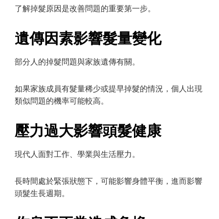
了解掉髮原因是改善問題的重要第一步。
遺傳因素影響髮量變化
部分人的掉髮問題與家族遺傳有關。
如果家族成員有髮量稀少或提早掉髮的情況，個人出現
類似問題的機率可能較高。
壓力過大影響頭髮健康
現代人面對工作、學業與生活壓力。
長時間處於緊張狀態下，可能影響身體平衡，進而影響
頭髮生長週期。