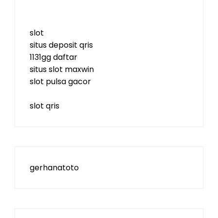
slot
situs deposit qris
1131gg daftar
situs slot maxwin
slot pulsa gacor
slot qris
gerhanatoto