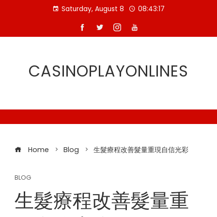
Skip
Saturday, August 8
08:43:18
to
content
CASINOPLAYONLINES
Home
Blog
生髮療程改善髮量重現自信光彩
BLOG
生髮療程改善髮量重