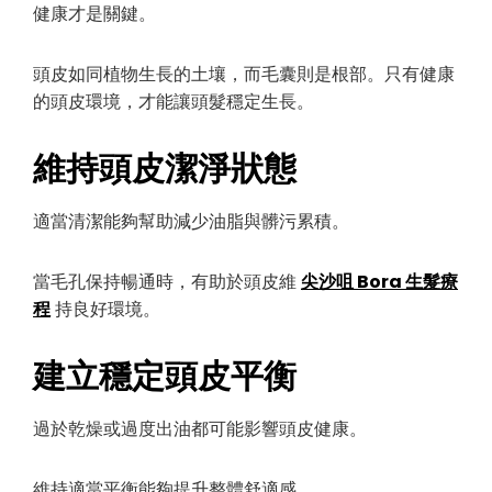
健康才是關鍵。
頭皮如同植物生長的土壤，而毛囊則是根部。只有健康
的頭皮環境，才能讓頭髮穩定生長。
維持頭皮潔淨狀態
適當清潔能夠幫助減少油脂與髒污累積。
當毛孔保持暢通時，有助於頭皮維
尖沙咀 Bora 生髮療
程
持良好環境。
建立穩定頭皮平衡
過於乾燥或過度出油都可能影響頭皮健康。
維持適當平衡能夠提升整體舒適感。