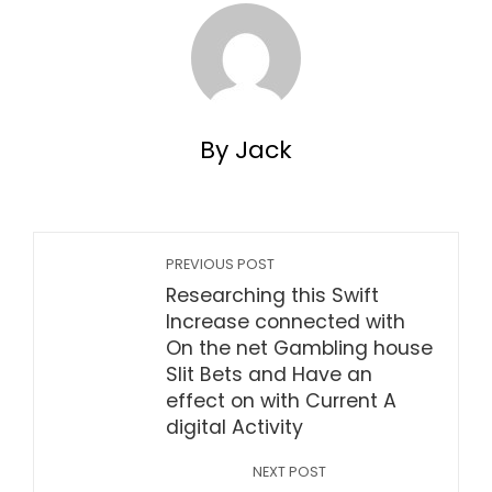
By Jack
PREVIOUS POST
Researching this Swift
Increase connected with
On the net Gambling house
Slit Bets and Have an
effect on with Current A
digital Activity
NEXT POST