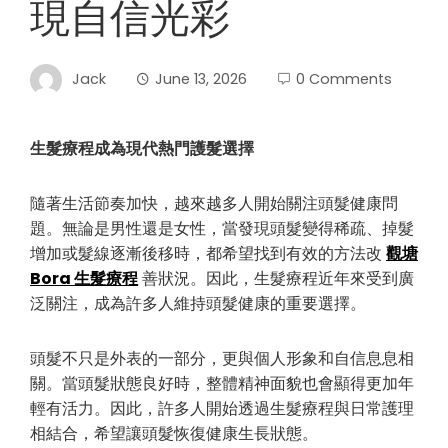
現自信光彩
Jack
June 13, 2026
0 Comments
生髮療程成為現代熱門護髮選擇
隨著生活節奏加快，越來越多人開始關注頭髮健康問
題。無論是男性還是女性，當發現頭髮變得稀疏、掉髮
增加或髮線逐漸後移時，都希望找到有效的方法改
觀塘
Bora 生髮療程
善狀況。因此，生髮療程近年來受到廣
泛關注，成為許多人維持頭髮健康的重要選擇。
頭髮不只是外表的一部分，更與個人形象和自信息息相
關。當頭髮狀態良好時，整體精神面貌也會顯得更加年
輕有活力。因此，許多人開始透過生髮療程與日常護理
相結合，希望讓頭髮恢復健康生長狀態。