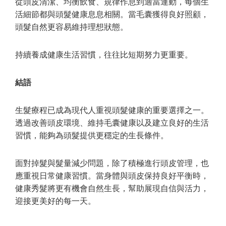
從頭皮清潔、均衡飲食、規律作息到適當運動，每個生
活細節都與頭髮健康息息相關。當毛囊獲得良好照顧，
頭髮自然更容易維持理想狀態。
持續養成健康生活習慣，往往比短期努力更重要。
結語
生髮療程已成為現代人重視頭髮健康的重要選擇之一。
透過改善頭皮環境、維持毛囊健康以及建立良好的生活
習慣，能夠為頭髮提供更穩定的生長條件。
面對掉髮與髮量減少問題，除了積極進行頭皮管理，也
應重視日常健康習慣。當身體與頭皮保持良好平衡時，
健康秀髮將更有機會自然生長，幫助展現自信與活力，
迎接更美好的每一天。