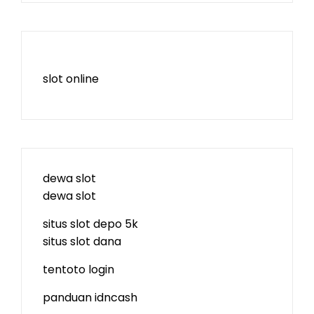
slot online
dewa slot
dewa slot
situs slot depo 5k
situs slot dana
tentoto login
panduan idncash