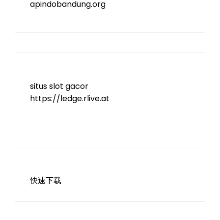
apindobandung.org
situs slot gacor
https://ledge.rlive.at
快速下载