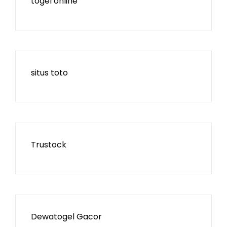
togel online
situs toto
Trustock
Dewatogel Gacor