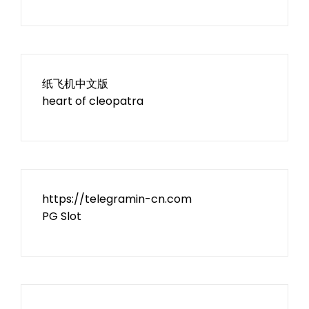
纸飞机中文版
heart of cleopatra
https://telegramin-cn.com
PG Slot