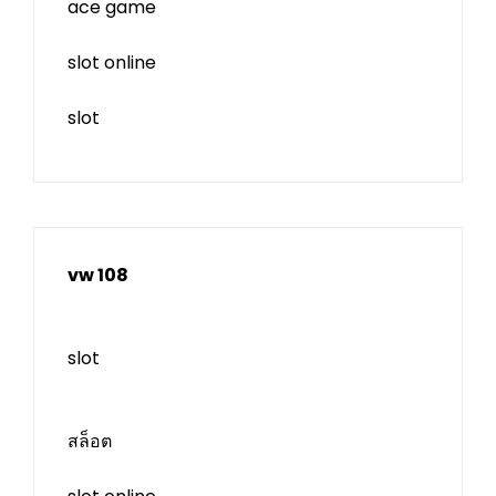
ace game
slot online
slot
vw 108
slot
สล็อต