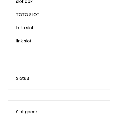
slot apk
TOTO SLOT
toto slot
link slot
Slot88
Slot gacor