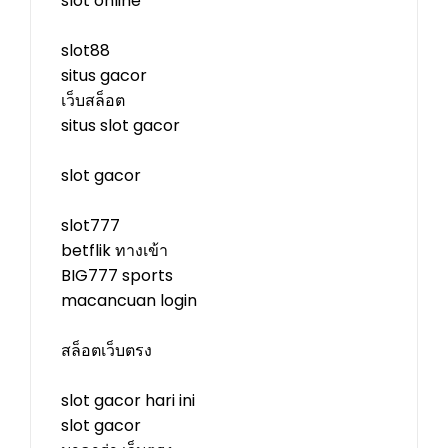
slot online
slot88
situs gacor
เว็บสล็อต
situs slot gacor
slot gacor
slot777
betflik ทางเข้า
BIG777 sports
macancuan login
สล็อตเว็บตรง
slot gacor hari ini
slot gacor