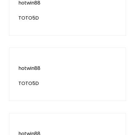
hotwin88
TOTO5D
hotwin88
TOTO5D
hotwin88