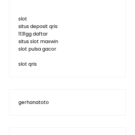
slot
situs deposit qris
1131gg daftar
situs slot maxwin
slot pulsa gacor
slot qris
gerhanatoto