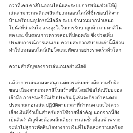
กว่าที่เคย คาสิโนออนไลน์และระบบการพนันช่วยให้ผู้
เล่นสามารถเพลิดเพลินกับเกมออนไลน์ที่ชื่นชอบได้จาก
บ้านหรือบนอุปกรณ์มือถือ ระบบจำนวนมากนำเสนอ
โบนัสที่น่าสนใจ แรงจูงใจในการรักษาลูกค้า เกมคาสิโน
สด และขั้นตอนการตรวจสอบที่ปลอดภัย ซึ่งช่วยเพิ่ม
ประสบการณ์การเล่นเกม ความสะดวกสบายเหล่านี้มีส่วน
ทำให้เกมออนไลน์เติบโตและพัฒนาอย่างรวดเร็วทั่วโลก
ความสำคัญของการเล่นเกมอย่างมีสติ
แม้ว่าการเล่นเกมจะสนุก แต่ควรเล่นอย่างมีความรับผิด
ชอบ เนื่องจากเกมคาสิโนสร้างขึ้นโดยมีข้อได้เปรียบของ
เจ้ามือ การชนะจึงไม่รับประกัน ผู้เล่นจะต้องกำหนดงบ
ประมาณก่อนเล่น ปฏิบัติตามเวลาที่กำหนด และไม่ควร
เสี่ยงเงินที่จำเป็นสำหรับค่าใช้จ่ายที่สำคัญ นอกจากนี้ยัง
เป็นสิ่งสำคัญที่จะต้องหลีกเลี่ยงการเล่นซ้ำเมื่อแพ้ เพราะ
จะนำไปสู่การตัดสินใจทางการเงินที่ไม่ดีและความเครียด