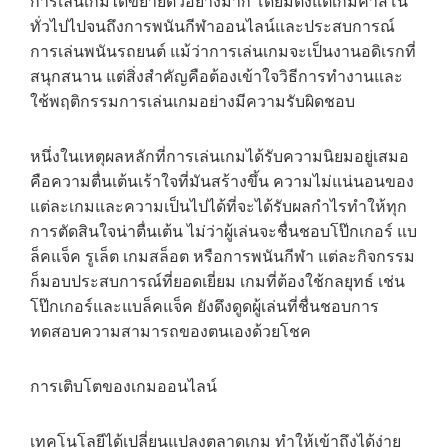
การเล่นเกมได้ขยายตัวอย่างมาก โดยมีตั้งแต่เกมคาสิโน
ทั่วไปไปจนถึงการพนันกีฬาออนไลน์และประสบการณ์
การเล่นพนันรถยนต์ แม้ว่าการเล่นเกมจะเป็นงานอดิเรกที่
สนุกสนาน แต่สิ่งสำคัญคือต้องเข้าใจวิธีการทำงานและ
ใช้พฤติกรรมการเล่นเกมอย่างมีความรับผิดชอบ
หนึ่งในเหตุผลหลักที่การเล่นเกมได้รับความนิยมอยู่เสมอ
คือความตื่นเต้นเร้าใจที่มันสร้างขึ้น ความไม่แน่นอนของ
แต่ละเกมและความเป็นไปได้ที่จะได้รับผลกำไรทำให้ทุก
การตัดสินใจน่าตื่นเต้น ไม่ว่าผู้เล่นจะชื่นชอบโป๊กเกอร์ แบ
ล็คแจ็ค รูเล็ต เกมสล็อต หรือการพนันกีฬา แต่ละกิจกรรม
ก็มอบประสบการณ์ที่ยอดเยี่ยม เกมที่ต้องใช้กลยุทธ์ เช่น
โป๊กเกอร์และแบล็คแจ็ค ยังดึงดูดผู้เล่นที่ชื่นชอบการ
ทดสอบความสามารถของตนเองด้วยโชค
การเติบโตของเกมออนไลน์
เทคโนโลยีได้เปลี่ยนแปลงตลาดเกม ทำให้เข้าถึงได้ง่าย