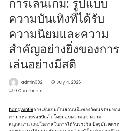
การเล่นเกม: รูปแบบ
ความบันเทิงที่ได้รับ
ความนิยมและความ
สำคัญอย่างยิ่งของการ
เล่นอย่างมีสติ
admin002
July 4, 2026
0 Comments
hangwin99
การเล่นเกมเป็นส่วนหนึ่งของวัฒนธรรมของ
เรามาหลายร้อยปีแล้ว โดยมอบความสุข ความ
สนุกสนาน และโอกาสในการได้รับรางวัล ปัจจุบัน ตลาด