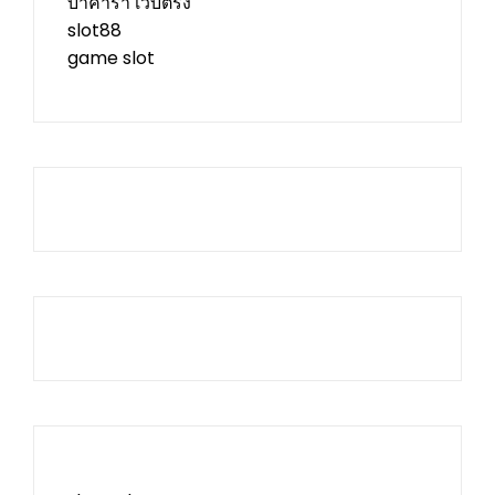
บาคาร่า เว็บตรง
slot88
game slot