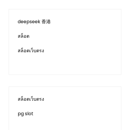
deepseek 香港
สล็อต
สล็อตเว็บตรง
สล็อตเว็บตรง
pg slot