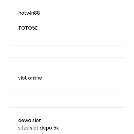
hotwin88
TOTO5D
slot online
dewa slot
situs slot depo 5k