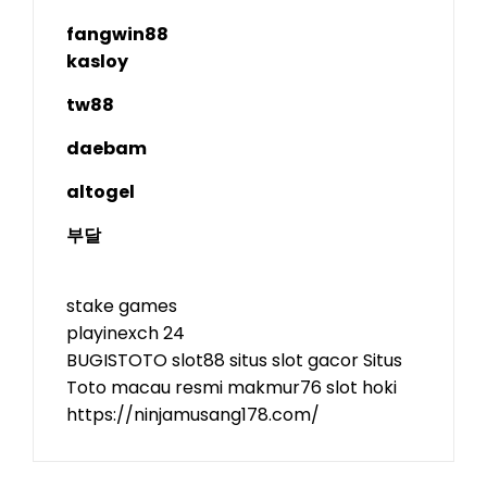
fangwin88
kasloy
tw88
daebam
altogel
부달
stake games
playinexch 24
BUGISTOTO
slot88
situs slot gacor
Situs
Toto
macau resmi
makmur76
slot hoki
https://ninjamusang178.com/