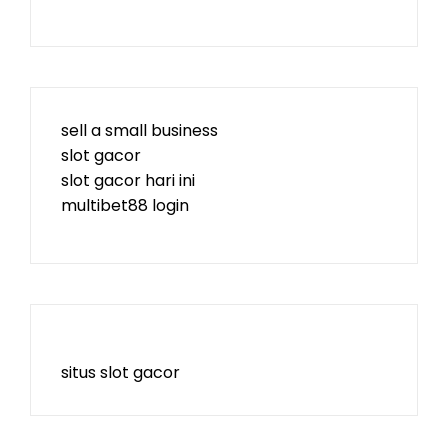
sell a small business
slot gacor
slot gacor hari ini
multibet88 login
situs slot gacor