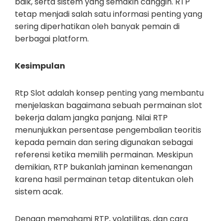
baik, serta sistem yang semakin canggih. RTP
tetap menjadi salah satu informasi penting yang
sering diperhatikan oleh banyak pemain di
berbagai platform.
Kesimpulan
Rtp Slot adalah konsep penting yang membantu
menjelaskan bagaimana sebuah permainan slot
bekerja dalam jangka panjang. Nilai RTP
menunjukkan persentase pengembalian teoritis
kepada pemain dan sering digunakan sebagai
referensi ketika memilih permainan. Meskipun
demikian, RTP bukanlah jaminan kemenangan
karena hasil permainan tetap ditentukan oleh
sistem acak.
Dengan memahami RTP, volatilitas, dan cara