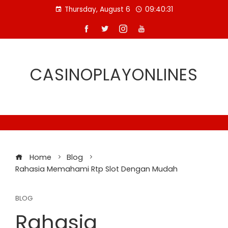
Skip
Thursday, August 6
09:40:32
to
content
CASINOPLAYONLINES
Home
Blog
Rahasia Memahami Rtp Slot Dengan Mudah
BLOG
Rahasia