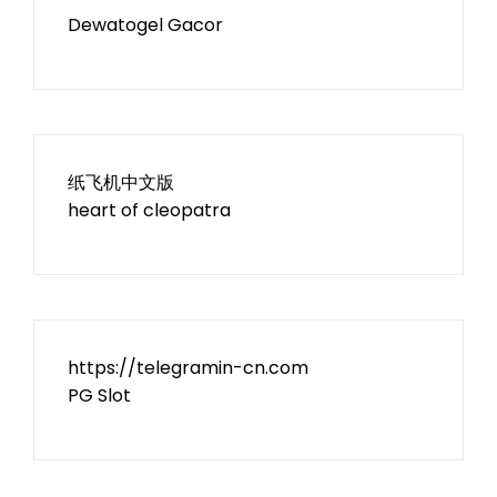
Dewatogel Gacor
纸飞机中文版
heart of cleopatra
https://telegramin-cn.com
PG Slot