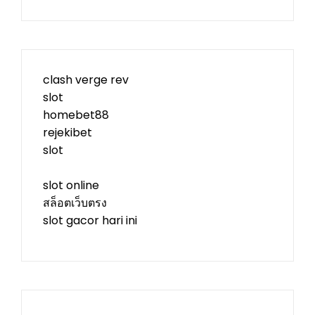
clash verge rev
slot
homebet88
rejekibet
slot
slot online
สล็อตเว็บตรง
slot gacor hari ini