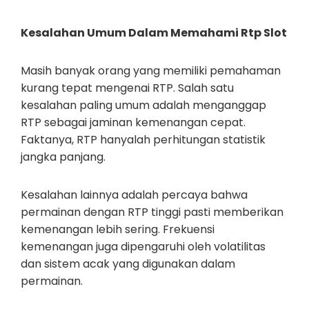
Kesalahan Umum Dalam Memahami Rtp Slot
Masih banyak orang yang memiliki pemahaman
kurang tepat mengenai RTP. Salah satu
kesalahan paling umum adalah menganggap
RTP sebagai jaminan kemenangan cepat.
Faktanya, RTP hanyalah perhitungan statistik
jangka panjang.
Kesalahan lainnya adalah percaya bahwa
permainan dengan RTP tinggi pasti memberikan
kemenangan lebih sering. Frekuensi
kemenangan juga dipengaruhi oleh volatilitas
dan sistem acak yang digunakan dalam
permainan.