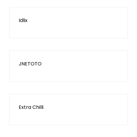
Idlix
JNETOTO
Extra Chilli