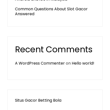
Common Questions About Slot Gacor
Answered
Recent Comments
A WordPress Commenter
on
Hello world!
Situs Gacor Betting Bola