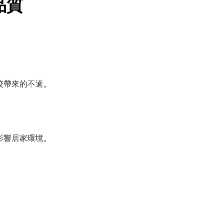
品質
咬帶來的不適。
影響居家環境。