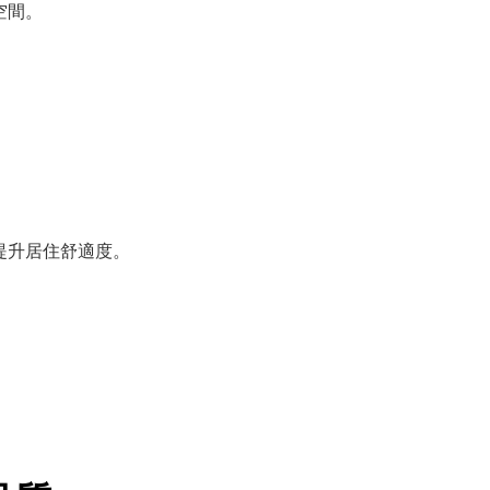
空間。
提升居住舒適度。