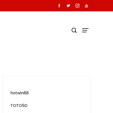
hotwin88
TOTO5D