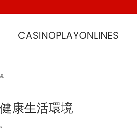
CASINOPLAYONLINES
境
健康生活環境
s