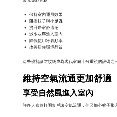
常見優點包括：
保持室內通風效果
阻擋蚊子與小昆蟲
提升居家舒適感
減少灰塵進入室內
降低使用冷氣頻率
改善居住環境品質
這些優勢讓防蚊網成為現代家庭十分重視的設備之
維持空氣流通更加舒適
享受自然風進入室內
許多人喜歡打開窗戶讓空氣流通，但又擔心蚊子飛