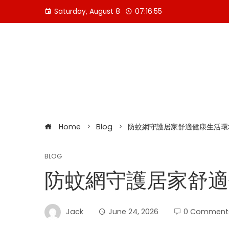
Skip
Saturday, August 8
07:16:56
to
content
Home
Blog
防蚊網守護居家舒適健康生活環
BLOG
防蚊網守護居家舒適
Jack
June 24, 2026
0 Comment