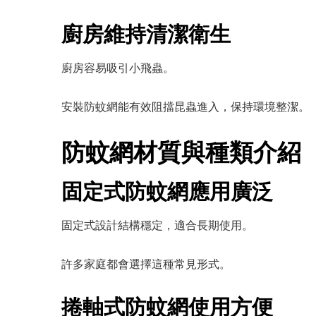
廚房維持清潔衛生
廚房容易吸引小飛蟲。
安裝防蚊網能有效阻擋昆蟲進入，保持環境整潔。
防蚊網材質與種類介紹
固定式防蚊網應用廣泛
固定式設計結構穩定，適合長期使用。
許多家庭都會選擇這種常見形式。
捲軸式防蚊網使用方便