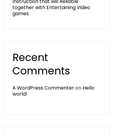
Instruction that will Reliable
together with Entertaining Video
games
Recent
Comments
A WordPress Commenter
on
Hello
world!