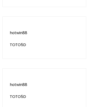
hotwin88
TOTO5D
hotwin88
TOTO5D